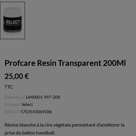
Profcare Resin Transparent 200Ml
25,00 €
TTC
Référence:
L840001-997-200
Marque:
Select
EAN13:
5703543069286
Résine blanche à la cire végétale permettant d’améliorer la
prise du ballon handball.