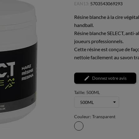
EAN13:
5703543069293
Résine blanche à la cire végéta
handball.
Résine blanche SELECT, anti-al
joueurs professionnels.
Cette résine est conçue de façon
nettoie facilement au savon tr
Donnez votre avis
Taille: 500ML
Couleur: Transparent
Transparent