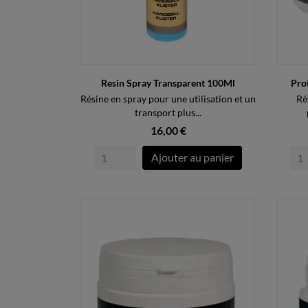
Resin Spray Transparent 100Ml
Pro
Résine en spray pour une utilisation et un
Ré
transport plus...
16,00 €
Ajouter au panier