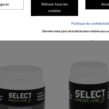
igurer
Refuser tous les
Acce
cookies
Politique de confidential
Dernière mise à jour de la déclaration relative aux coo
Produits dans la même catégorie 