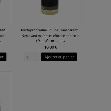
00Ml
Nettoyant résine liquide Transparent...
ale
Nettoyant main très efficace contre la
.
résine.Ce produit...
10,00 €
er
Ajouter au panier