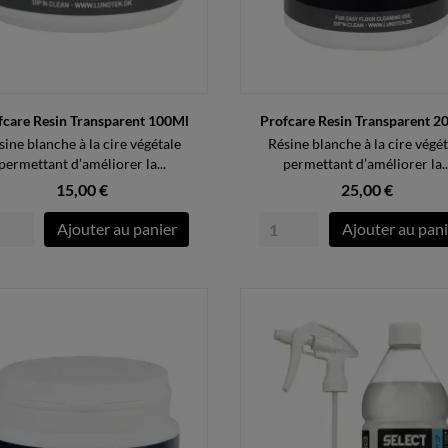
fcare Resin Transparent 100Ml
Profcare Resin Transparent 2
sine blanche à la cire végétale
Résine blanche à la cire végét
permettant d’améliorer la...
permettant d’améliorer la..
15,00 €
25,00 €
Ajouter au panier
Ajouter au pani