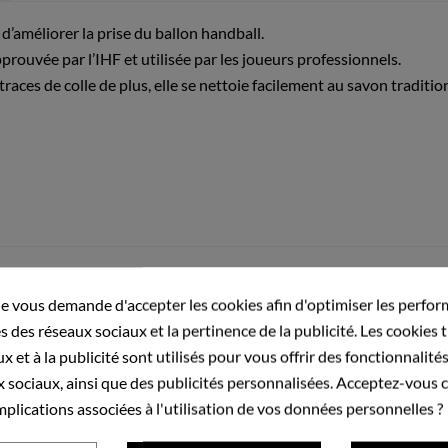
d’améliorer la prise du ballon handball.
rouvée par l’IHF et utilisée par les joueurs professionnels.
traces de colle de plus, elle se nettoie facilement au savon traditio
e vous demande d'accepter les cookies afin d'optimiser les perfor
s des réseaux sociaux et la pertinence de la publicité. Les cookies t
x et à la publicité sont utilisés pour vous offrir des fonctionnalit
x sociaux, ainsi que des publicités personnalisées. Acceptez-vous 
implications associées à l'utilisation de vos données personnelles ?