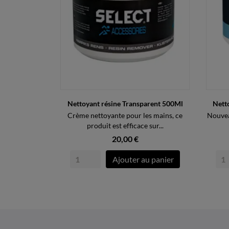
Nettoyant résine Transparent 500Ml
Nett
Crème nettoyante pour les mains, ce
Nouvea
produit est efficace sur...
20,00 €
Ajouter au panier