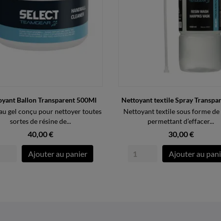
oyant Ballon Transparent 500Ml
Nettoyant textile Spray Transpa
u gel conçu pour nettoyer toutes
Nettoyant textile sous forme de 
sortes de résine de...
permettant d’effacer...
40,00 €
30,00 €
Ajouter au panier
Ajouter au pani