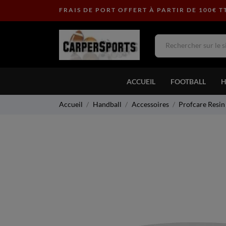
FRAIS DE PORT OFFERT À PARTIR DE 100€ T
ACCUEIL
FOOTBALL
H
Accueil
Handball
Accessoires
Profcare Resin